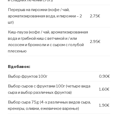
Перерыв на пирожки (кофе / чай,
ароматизированная вода, и пирожки – 2
2.75€
шт)
Киш-пауза (кофе / чай, ароматизированная
вода и грибной киш с ветчиной и / или
2.95€
лососем и брокколи и с сыром с голубой
плесенью
Вдобавок:
Выбор фруктов 100г
0.90€
Выбор сыров с фруктами 100г (четыре вида
1.60€
сыра и выбор различных фруктов)
Выбор сыра 75g (4-х различных видов сыра,
1.90€
крекеры, оливки, ежевичное варенье)